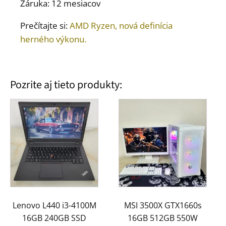
Záruka: 12 mesiacov
Prečítajte si:
AMD Ryzen, nová definícia
herného výkonu.
Pozrite aj tieto produkty:
Lenovo L440 i3-4100M
MSI 3500X GTX1660s
16GB 240GB SSD
16GB 512GB 550W