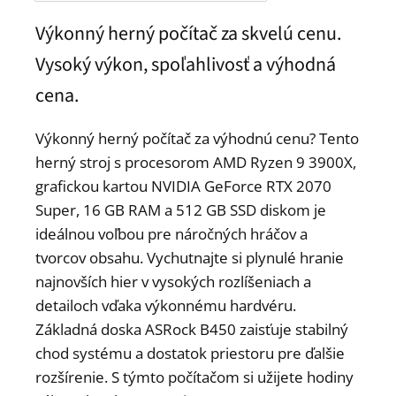
Výkonný herný počítač za skvelú cenu.
Vysoký výkon, spoľahlivosť a výhodná
cena.
Výkonný herný počítač za výhodnú cenu? Tento
herný stroj s procesorom AMD Ryzen 9 3900X,
grafickou kartou NVIDIA GeForce RTX 2070
Super, 16 GB RAM a 512 GB SSD diskom je
ideálnou voľbou pre náročných hráčov a
tvorcov obsahu. Vychutnajte si plynulé hranie
najnovších hier v vysokých rozlíšeniach a
detailoch vďaka výkonnému hardvéru.
Základná doska ASRock B450 zaisťuje stabilný
chod systému a dostatok priestoru pre ďalšie
rozšírenie. S týmto počítačom si užijete hodiny