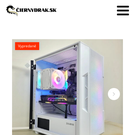
Vypredané