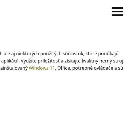
ale aj niektorých použitých súčiastok, ktoré ponúkajú
kácií. Využite príležitosť a získajte kvalitný herný stroj
nainštalovaný
Windows 11
, Office, potrebné ovládače a sú