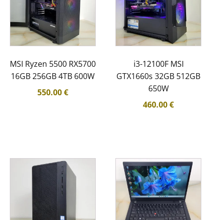
MSI Ryzen 5500 RX5700
i3-12100F MSI
16GB 256GB 4TB 600W
GTX1660s 32GB 512GB
650W
550.00
€
460.00
€