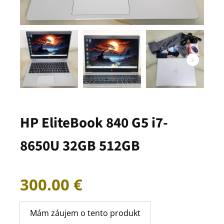
HP EliteBook 840 G5 i7-
8650U 32GB 512GB
300.00
€
Mám záujem o tento produkt