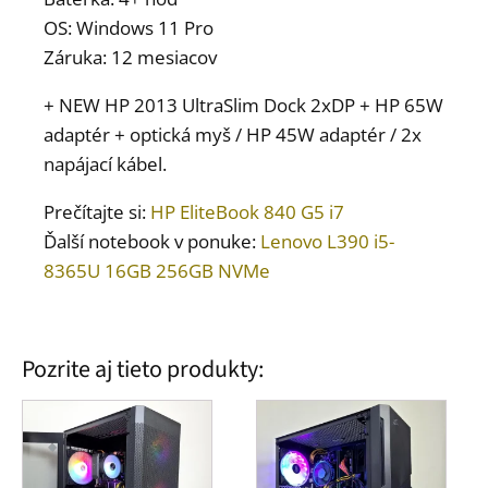
OS: Windows 11 Pro
Záruka: 12 mesiacov
+ NEW HP 2013 UltraSlim Dock 2xDP + HP 65W
adaptér + optická myš / HP 45W adaptér / 2x
napájací kábel.
Prečítajte si:
HP EliteBook 840 G5 i7
Ďalší notebook v ponuke:
Lenovo L390 i5-
8365U 16GB 256GB NVMe
Pozrite aj tieto produkty: