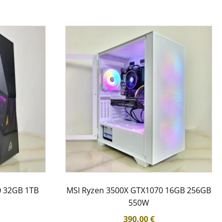
0 32GB 1TB
MSI Ryzen 3500X GTX1070 16GB 256GB
550W
390.00
€