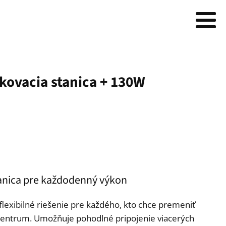
kovacia stanica + 130W
tanica pre každodenný výkon
flexibilné riešenie pre každého, kto chce premeniť
centrum. Umožňuje pohodlné pripojenie viacerých