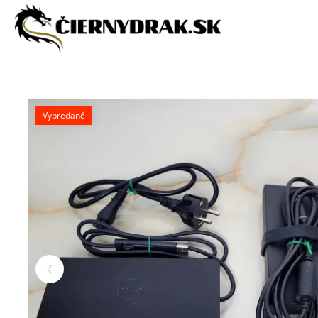
Vypredané