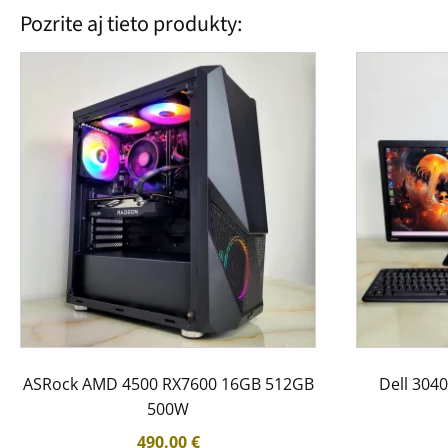
Pozrite aj tieto produkty:
ASRock AMD 4500 RX7600 16GB 512GB
Dell 304
500W
490.00
€