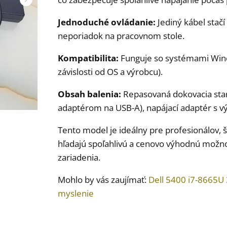
Jednoduché ovládanie:
Jediný kábel stačí
neporiadok na pracovnom stole.
Kompatibilita:
Funguje so systémami Windo
závislosti od OS a výrobcu).
Obsah balenia:
Repasovaná dokovacia stan
adaptérom na USB-A), napájací adaptér s v
Tento model je ideálny pre profesionálov, š
hľadajú spoľahlivú a cenovo výhodnú možno
zariadenia.
Mohlo by vás zaujímať:
Dell 5400 i7-8665
myslenie