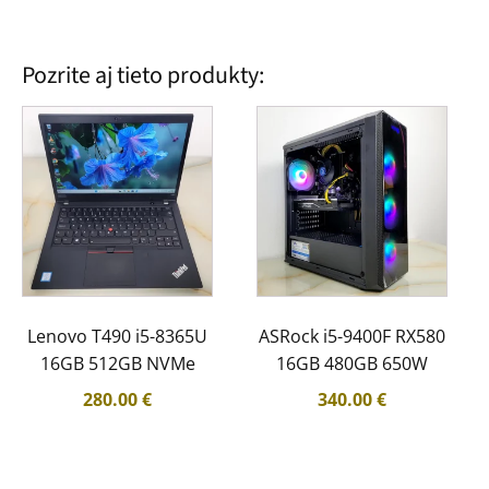
Pozrite aj tieto produkty:
Lenovo T490 i5-8365U
ASRock i5-9400F RX580
16GB 512GB NVMe
16GB 480GB 650W
280.00
€
340.00
€