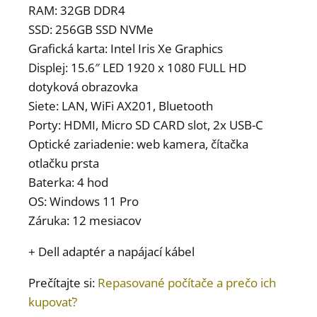
RAM: 32GB DDR4
SSD: 256GB SSD NVMe
Grafická karta: Intel Iris Xe Graphics
Displej: 15.6″ LED 1920 x 1080 FULL HD
dotyková obrazovka
Siete: LAN, WiFi AX201, Bluetooth
Porty: HDMI, Micro SD CARD slot, 2x USB-C
Optické zariadenie: web kamera, čítačka
otlačku prsta
Baterka: 4 hod
OS: Windows 11 Pro
Záruka: 12 mesiacov
+ Dell adaptér a napájací kábel
Prečítajte si:
Repasované počítače a prečo ich
kupovať?