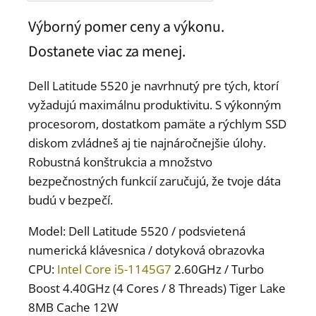
Výborný pomer ceny a výkonu.
Dostanete viac za menej.
Dell Latitude 5520 je navrhnutý pre tých, ktorí
vyžadujú maximálnu produktivitu. S výkonným
procesorom, dostatkom pamäte a rýchlym SSD
diskom zvládneš aj tie najnáročnejšie úlohy.
Robustná konštrukcia a množstvo
bezpečnostných funkcií zaručujú, že tvoje dáta
budú v bezpečí.
Model: Dell Latitude 5520 / podsvietená
numerická klávesnica / dotyková obrazovka
CPU:
Intel Core i5-1145G7
2.60GHz / Turbo
Boost 4.40GHz (4 Cores / 8 Threads) Tiger Lake
8MB Cache 12W