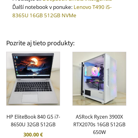
Ďalší notebook v ponuke:
Lenovo T490 i5-
8365U 16GB 512GB NVMe
Pozrite aj tieto produkty:
HP EliteBook 840 G5 i7-
ASRock Ryzen 3900X
8650U 32GB 512GB
RTX2070s 16GB 512GB
650W
300.00
€