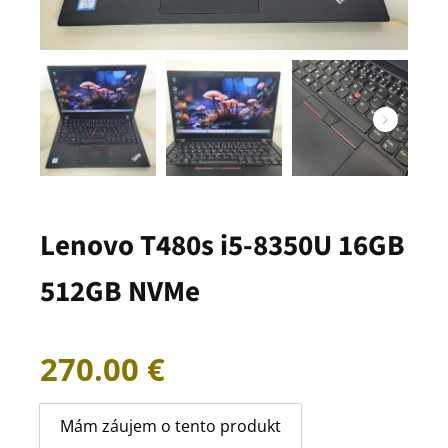
Lenovo T480s i5-8350U 16GB
512GB NVMe
270.00
€
Mám záujem o tento produkt