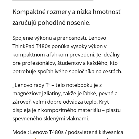
Kompaktné rozmery a nízka hmotnosť
zaručujú pohodlné nosenie.
Spojenie výkonu a prenosnosti. Lenovo
ThinkPad T480s ponúka vysoký výkon v
kompaktnom a ľahkom prevedení. Je ideálny
pre profesionálov, študentov a každého, kto
potrebuje spoľahlivého spoločníka na cestách.
„Lenovo rady T“ – telo notebooku je z
magnéziovej zliatiny, takže je ľahké, pevné a
zároveň veľmi dobre odvádza teplo. Kryt
displeja je z kompozitného materiálu – plastu
spevneného sklenými vláknami.
Model: Lenovo T480s / podsvietená klávesnica