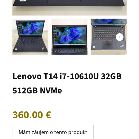
Lenovo T14 i7-10610U 32GB
512GB NVMe
360.00
€
Mám záujem o tento produkt