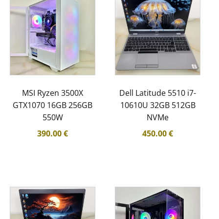
MSI Ryzen 3500X
Dell Latitude 5510 i7-
GTX1070 16GB 256GB
10610U 32GB 512GB
550W
NVMe
390.00
€
450.00
€