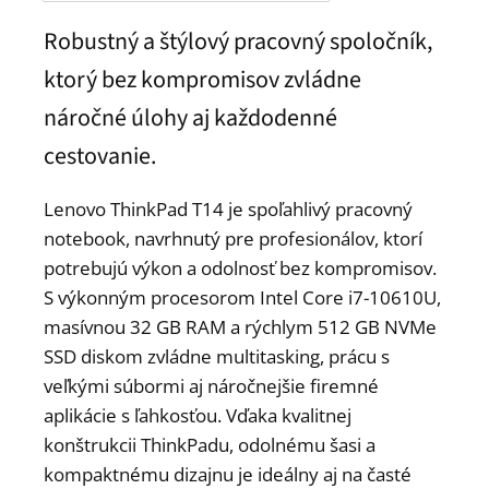
Robustný a štýlový pracovný spoločník,
ktorý bez kompromisov zvládne
náročné úlohy aj každodenné
cestovanie.
Lenovo ThinkPad T14 je spoľahlivý pracovný
notebook, navrhnutý pre profesionálov, ktorí
potrebujú výkon a odolnosť bez kompromisov.
S výkonným procesorom Intel Core i7-10610U,
masívnou 32 GB RAM a rýchlym 512 GB NVMe
SSD diskom zvládne multitasking, prácu s
veľkými súbormi aj náročnejšie firemné
aplikácie s ľahkosťou. Vďaka kvalitnej
konštrukcii ThinkPadu, odolnému šasi a
kompaktnému dizajnu je ideálny aj na časté