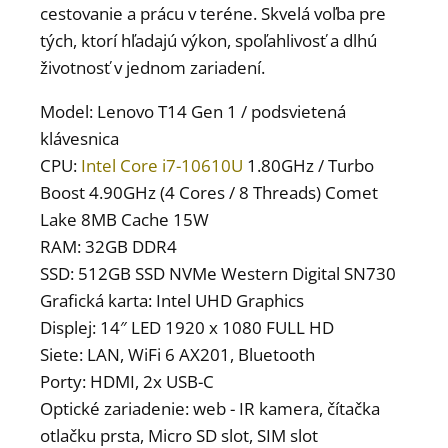
cestovanie a prácu v teréne. Skvelá voľba pre
tých, ktorí hľadajú výkon, spoľahlivosť a dlhú
životnosť v jednom zariadení.
Model: Lenovo T14 Gen 1 / podsvietená
klávesnica
CPU:
Intel Core i7-10610U
1.80GHz / Turbo
Boost 4.90GHz (4 Cores / 8 Threads) Comet
Lake 8MB Cache 15W
RAM: 32GB DDR4
SSD: 512GB SSD NVMe Western Digital SN730
Grafická karta: Intel UHD Graphics
Displej: 14″ LED 1920 x 1080 FULL HD
Siete: LAN, WiFi 6 AX201, Bluetooth
Porty: HDMI, 2x USB-C
Optické zariadenie: web - IR kamera, čítačka
otlačku prsta, Micro SD slot, SIM slot