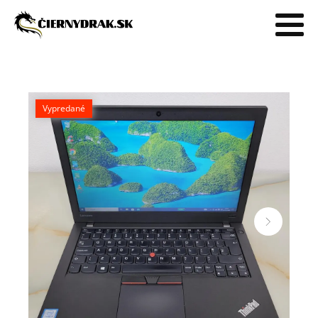
Vypredané