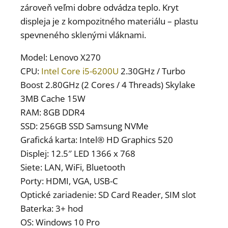
zároveň veľmi dobre odvádza teplo. Kryt
displeja je z kompozitného materiálu – plastu
spevneného sklenými vláknami.
Model: Lenovo X270
CPU:
Intel Core i5-6200U
2.30GHz / Turbo
Boost 2.80GHz (2 Cores / 4 Threads) Skylake
3MB Cache 15W
RAM: 8GB DDR4
SSD: 256GB SSD Samsung NVMe
Grafická karta: Intel® HD Graphics 520
Displej: 12.5″ LED 1366 x 768
Siete: LAN, WiFi, Bluetooth
Porty: HDMI, VGA, USB-C
Optické zariadenie: SD Card Reader, SIM slot
Baterka: 3+ hod
OS: Windows 10 Pro