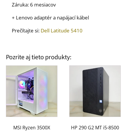
Záruka: 6 mesiacov
+ Lenovo adaptér a napájací kábel
Prečítajte si:
Dell Latitude 5410
Pozrite aj tieto produkty:
MSI Ryzen 3500X
HP 290 G2 MT i5-8500