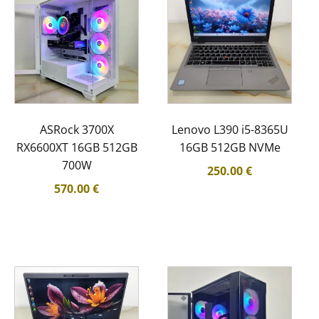
ASRock 3700X
Lenovo L390 i5-8365U
RX6600XT 16GB 512GB
16GB 512GB NVMe
700W
250.00
€
570.00
€