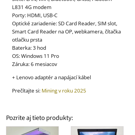
L831 4G modem
Porty: HDMI, USB-C
Optické zariadenie: SD Card Reader, SIM slot,
Smart Card Reader na OP, webkamera, čítačka
otlačku prsta
Baterka: 3 hod
OS: Windows 11 Pro
Záruka: 6 mesiacov
+ Lenovo adaptér a napájací kábel
Prečítajte si:
Mining v roku 2025
Pozrite aj tieto produkty: