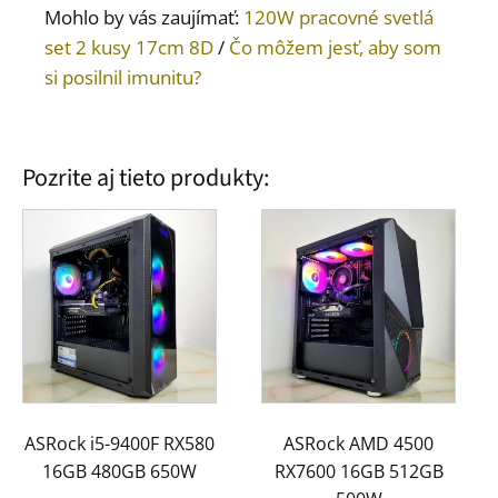
Mohlo by vás zaujímať:
120W pracovné svetlá
set 2 kusy 17cm 8D
/
Čo môžem jesť, aby som
si posilnil imunitu?
Pozrite aj tieto produkty:
ASRock i5-9400F RX580
ASRock AMD 4500
16GB 480GB 650W
RX7600 16GB 512GB