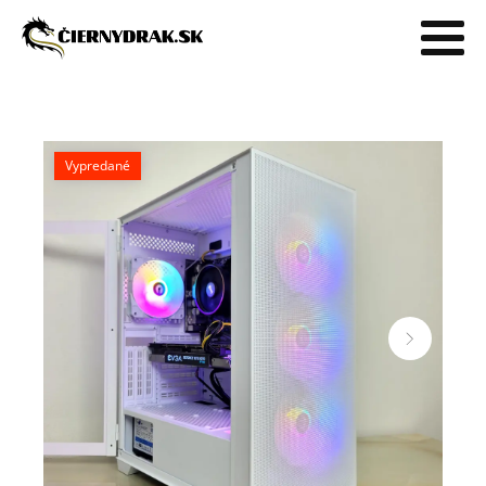
Vypredané