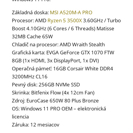
Základná doska:
MSI A520M-A PRO
Procesor: AMD
Ryzen 5 3500X
3.60GHz / Turbo
Boost 4.10GHz (6 Cores / 6 Threads) Matisse
32MB Cache 65W
Chladič na procesor: AMD Wraith Stealth
Grafická karta: EVGA GeForce GTX 1070 FTW
8GB (1x HDMI, 3x DisplayPort, 1x DVI)
Operačná pämeť: 16GB Corsair White DDR4
3200MHz CL16
Pevný disk: 256GB NVMe SSD
Skrinka: Bitfenix Flow (4x 12cm Fan)
Zdroj: EuroCase 650W 80 Plus Bronze
OS: Windows 11 PRO OEM – elektronická
licencia
Záruka: 12 mesiacov